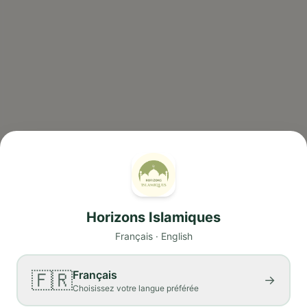
Horizons Islamiques
Français · English
🇫🇷
Français
→
Choisissez votre langue préférée