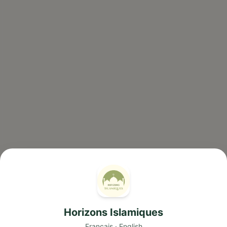
Horizons Islamiques
Français · English